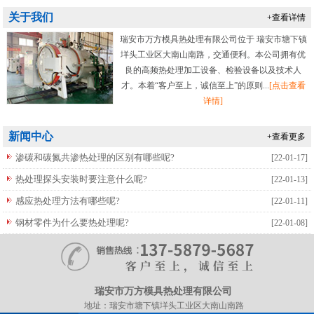
关于我们
+查看详情
瑞安市万方模具热处理有限公司位于 瑞安市塘下镇
垟头工业区大南山南路，交通便利。本公司拥有优
良的高频热处理加工设备、检验设备以及技术人
才。
本着“
客户至上，诚信至上”的原则...
[点击查看
详情]
新闻中心
+查看更多
渗碳和碳氮共渗热处理的区别有哪些呢?
[22-01-17]
热处理探头安装时要注意什么呢?
[22-01-13]
感应热处理方法有哪些呢?
[22-01-11]
钢材零件为什么要热处理呢?
[22-01-08]
瑞安市万方模具热处理有限公司
地址：瑞安市塘下镇垟头工业区大南山南路